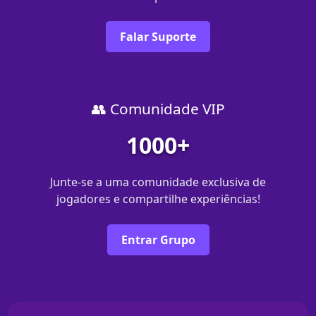
Falar Suporte
👥 Comunidade VIP
1000+
Junte-se a uma comunidade exclusiva de
jogadores e compartilhe experiências!
Entrar Grupo