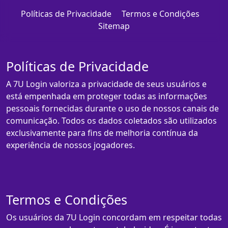
Políticas de Privacidade
Termos e Condições
Sitemap
Políticas de Privacidade
A 7U Login valoriza a privacidade de seus usuários e
está empenhada em proteger todas as informações
pessoais fornecidas durante o uso de nossos canais de
comunicação. Todos os dados coletados são utilizados
exclusivamente para fins de melhoria contínua da
experiência de nossos jogadores.
Termos e Condições
Os usuários da 7U Login concordam em respeitar todas