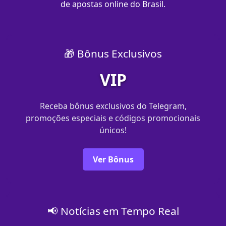
de apostas online do Brasil.
🎁 Bônus Exclusivos
VIP
Receba bônus exclusivos do Telegram,
promoções especiais e códigos promocionais
únicos!
Ver Bônus
📢 Notícias em Tempo Real