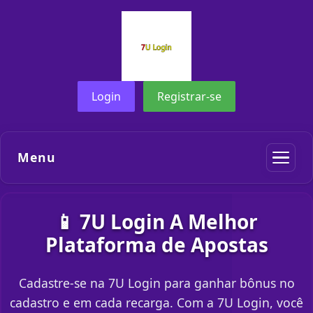
Login
Registrar-se
Menu
📱 7U Login A Melhor
Plataforma de Apostas
Cadastre-se na 7U Login para ganhar bônus no
cadastro e em cada recarga. Com a 7U Login, você