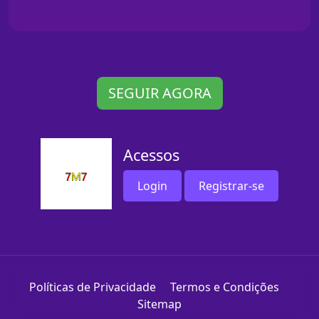
SEGUIR AGORA
Acessos
Login
Registrar-se
Políticas de Privacidade
Termos e Condições
Sitemap