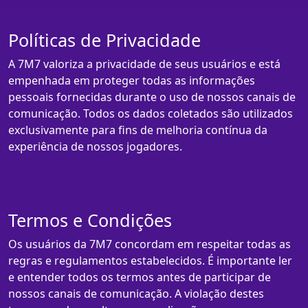
Políticas de Privacidade
A 7M7 valoriza a privacidade de seus usuários e está
empenhada em proteger todas as informações
pessoais fornecidas durante o uso de nossos canais de
comunicação. Todos os dados coletados são utilizados
exclusivamente para fins de melhoria contínua da
experiência de nossos jogadores.
Termos e Condições
Os usuários da 7M7 concordam em respeitar todas as
regras e regulamentos estabelecidos. É importante ler
e entender todos os termos antes de participar de
nossos canais de comunicação. A violação destes