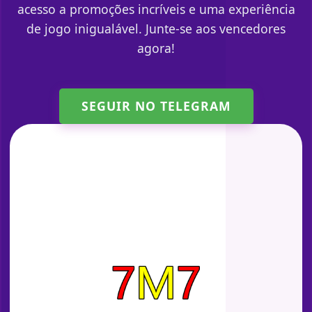
acesso a promoções incríveis e uma experiência
de jogo inigualável. Junte-se aos vencedores
agora!
SEGUIR NO TELEGRAM