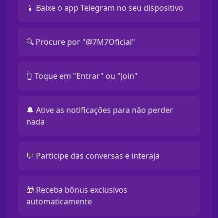
📱 Baixe o app Telegram no seu dispositivo
🔍 Procure por "@7M7Oficial"
👆 Toque em "Entrar" ou "Join"
🔔 Ative as notificações para não perder
nada
💬 Participe das conversas e interaja
🎁 Receba bônus exclusivos
automaticamente