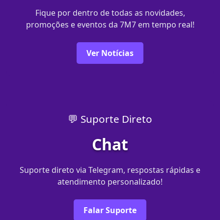
Fique por dentro de todas as novidades,
promoções e eventos da 7M7 em tempo real!
Ver Notícias
💬 Suporte Direto
Chat
Suporte direto via Telegram, respostas rápidas e
atendimento personalizado!
Falar Suporte