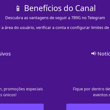
📱 Benefícios do Canal
Descubra as vantagens de seguir a 789G no Telegram
r a área do usuário, verificar a conta e configurar limites 
sivos
📢 Notí
m, promoções especiais
Fique por dentro d
s únicos!
eventos 