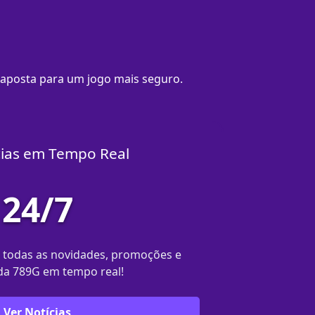
de aposta para um jogo mais seguro.
cias em Tempo Real
24/7
e todas as novidades, promoções e
da 789G em tempo real!
Ver Notícias