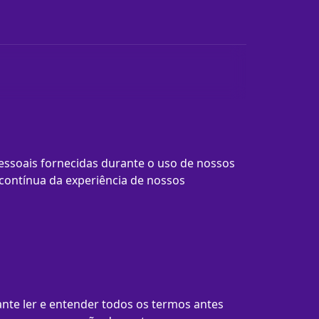
essoais fornecidas durante o uso de nossos
 contínua da experiência de nossos
nte ler e entender todos os termos antes