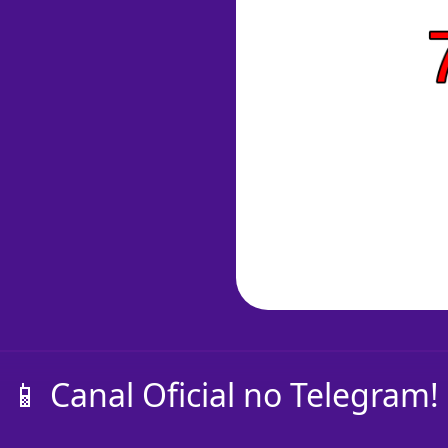
📱 Canal Oficial no Telegram!