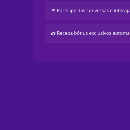
💬 Participe das conversas e interaj
🎁 Receba bônus exclusivos autom