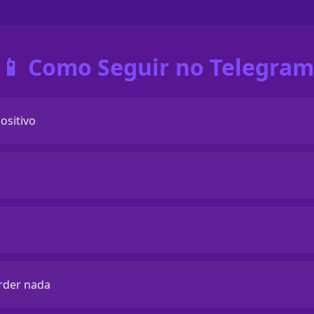
📱 Como Seguir no Telegram
ositivo
erder nada