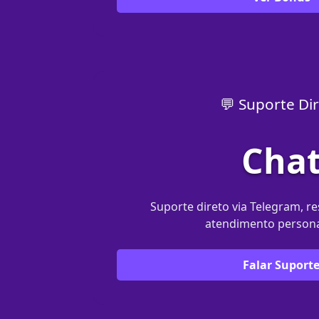
💬 Suporte Di
Cha
Suporte direto via Telegram, r
atendimento persona
Falar Suport