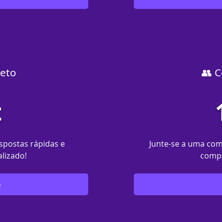
reto
👥 
t
espostas rápidas e
Junte-se a uma com
lizado!
compa
e