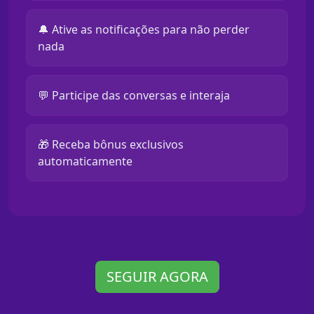
🔔 Ative as notificações para não perder
nada
💬 Participe das conversas e interaja
🎁 Receba bônus exclusivos
automaticamente
SEGUIR AGORA