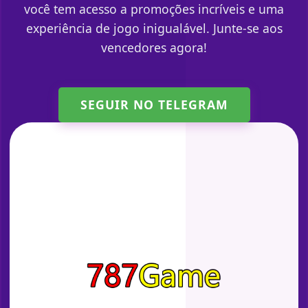
você tem acesso a promoções incríveis e uma
experiência de jogo inigualável. Junte-se aos
vencedores agora!
SEGUIR NO TELEGRAM