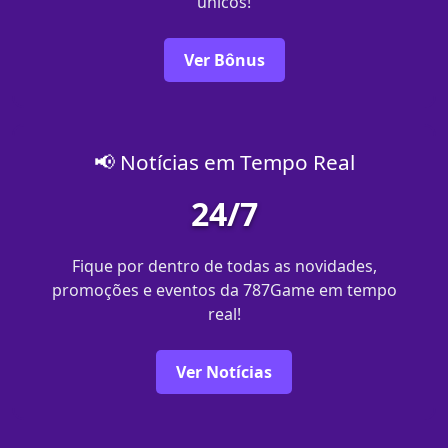
únicos!
Ver Bônus
📢 Notícias em Tempo Real
24/7
Fique por dentro de todas as novidades,
promoções e eventos da 787Game em tempo
real!
Ver Notícias