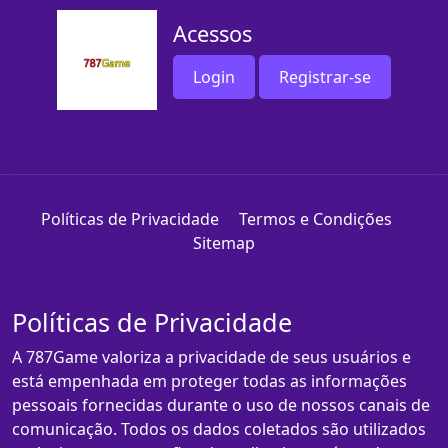
Acessos
Login
Registrar-se
Políticas de Privacidade
Termos e Condições
Sitemap
Políticas de Privacidade
A 787Game valoriza a privacidade de seus usuários e
está empenhada em proteger todas as informações
pessoais fornecidas durante o uso de nossos canais de
comunicação. Todos os dados coletados são utilizados