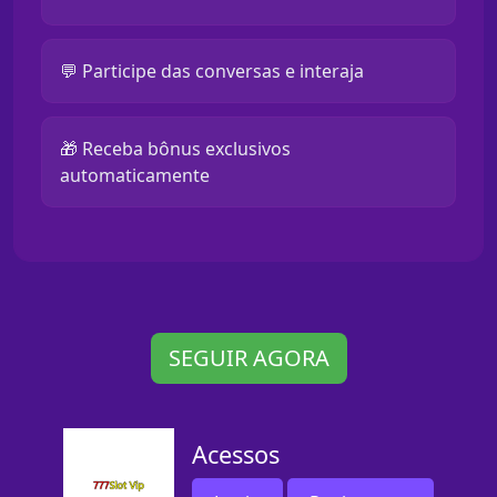
💬 Participe das conversas e interaja
🎁 Receba bônus exclusivos
automaticamente
SEGUIR AGORA
Acessos