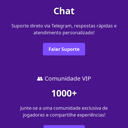
Chat
Suporte direto via Telegram, respostas rápidas e
atendimento personalizado!
Falar Suporte
👥 Comunidade VIP
1000+
Junte-se a uma comunidade exclusiva de
jogadores e compartilhe experiências!