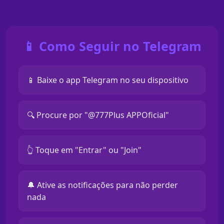
📱 Como Seguir no Telegram
📱 Baixe o app Telegram no seu dispositivo
🔍 Procure por "@777Plus APPOficial"
👆 Toque em "Entrar" ou "Join"
🔔 Ative as notificações para não perder
nada