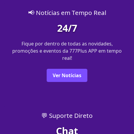
📢 Notícias em Tempo Real
24/7
Fique por dentro de todas as novidades,
promoções e eventos da 777Plus APP em tempo
real!
Ver Notícias
💬 Suporte Direto
Chat