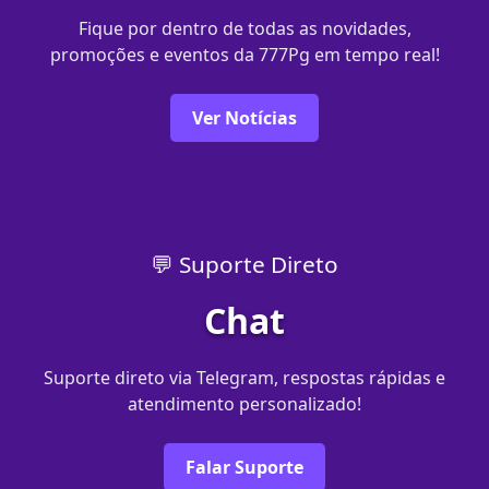
Fique por dentro de todas as novidades,
promoções e eventos da 777Pg em tempo real!
Ver Notícias
💬 Suporte Direto
Chat
Suporte direto via Telegram, respostas rápidas e
atendimento personalizado!
Falar Suporte