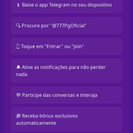
📱 Baixe o app Telegram no seu dispositivo
🔍 Procure por "@777PgOficial"
👆 Toque em "Entrar" ou "Join"
🔔 Ative as notificações para não perder
nada
💬 Participe das conversas e interaja
🎁 Receba bônus exclusivos
automaticamente