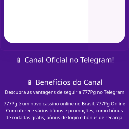
📱 Canal Oficial no Telegram!
📱 Benefícios do Canal
Descubra as vantagens de seguir a 777Pg no Telegram
777Pg é um novo cassino online no Brasil. 777Pg Online
Com oferece vários bônus e promoções, como bônus
de rodadas grátis, bônus de login e bônus de recarga.