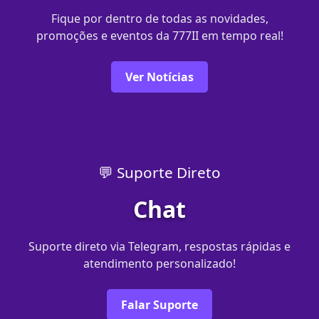
Fique por dentro de todas as novidades,
promoções e eventos da 777II em tempo real!
Ver Notícias
💬 Suporte Direto
Chat
Suporte direto via Telegram, respostas rápidas e
atendimento personalizado!
Falar Suporte