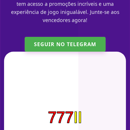
tem acesso a promoções incríveis e uma
experiência de jogo inigualável. Junte-se aos
vencedores agora!
SEGUIR NO TELEGRAM