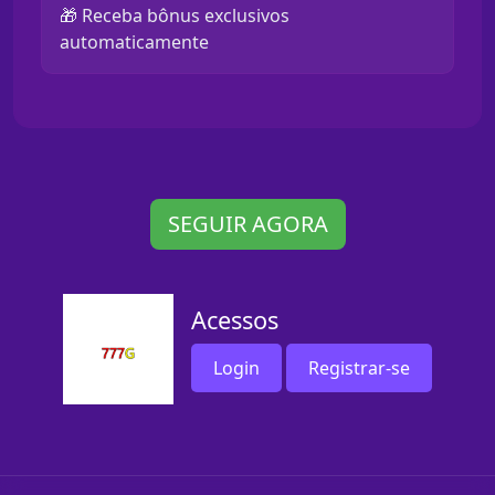
🎁 Receba bônus exclusivos
automaticamente
SEGUIR AGORA
Acessos
Login
Registrar-se