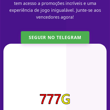
tem acesso a promoções incríveis e uma
experiência de jogo inigualável. Junte-se aos
vencedores agora!
SEGUIR NO TELEGRAM