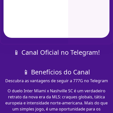
📱 Canal Oficial no Telegram!
📱 Benefícios do Canal
Descubra as vantagens de seguir a 777G no Telegram
O duelo Inter Miami x Nashville SC é um verdadeiro
retrato da nova era da MLS: craques globais, tática
europeia e intensidade norte-americana. Mais do que
um simples jogo, é uma oportunidade para os