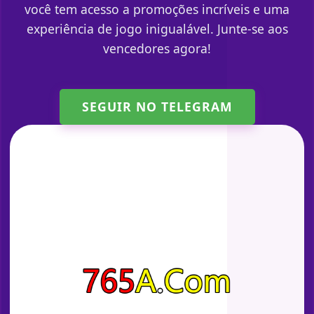
você tem acesso a promoções incríveis e uma
experiência de jogo inigualável. Junte-se aos
vencedores agora!
SEGUIR NO TELEGRAM