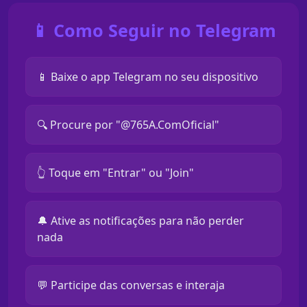
📱 Como Seguir no Telegram
📱 Baixe o app Telegram no seu dispositivo
🔍 Procure por "@765A.ComOficial"
👆 Toque em "Entrar" ou "Join"
🔔 Ative as notificações para não perder
nada
💬 Participe das conversas e interaja