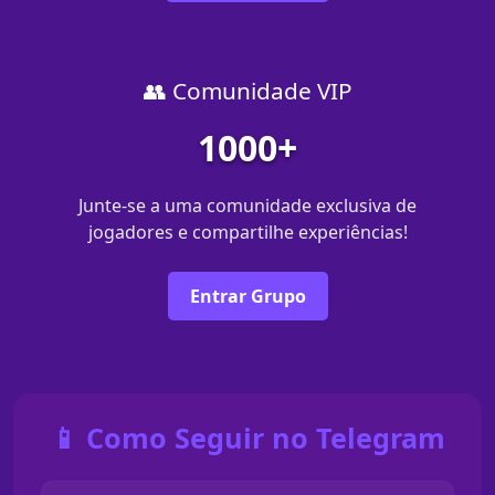
👥 Comunidade VIP
1000+
Junte-se a uma comunidade exclusiva de
jogadores e compartilhe experiências!
Entrar Grupo
📱 Como Seguir no Telegram