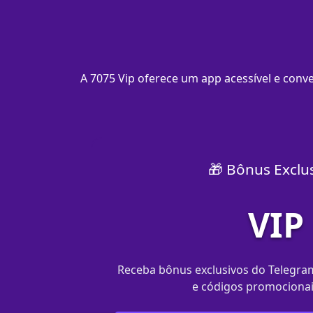
A 7075 Vip oferece um app acessível e conve
🎁 Bônus Exclu
VIP
Receba bônus exclusivos do Telegra
e códigos promocionai