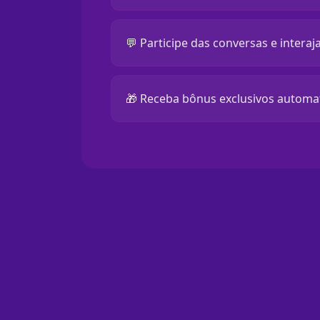
💬 Participe das conversas e interaj
🎁 Receba bônus exclusivos autom