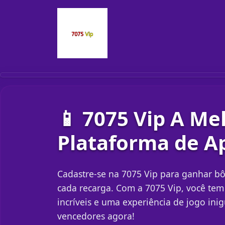
📱 7075 Vip A Me
Plataforma de A
Cadastre-se na 7075 Vip para ganhar b
cada recarga. Com a 7075 Vip, você te
incríveis e uma experiência de jogo inig
vencedores agora!