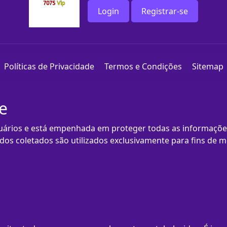
Login
Registrar-se
Políticas de Privacidade
Termos e Condições
Sitemap
de
usuários e está empenhada em proteger todas as informaçõe
os coletados são utilizados exclusivamente para fins de m