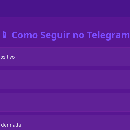
📱 Como Seguir no Telegram
ositivo
erder nada