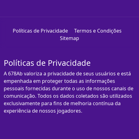
Políticas de Privacidade
Termos e Condições
Sitemap
Políticas de Privacidade
A 678Ab valoriza a privacidade de seus usuários e está
empenhada em proteger todas as informações
pessoais fornecidas durante o uso de nossos canais de
comunicação. Todos os dados coletados são utilizados
exclusivamente para fins de melhoria contínua da
experiência de nossos jogadores.