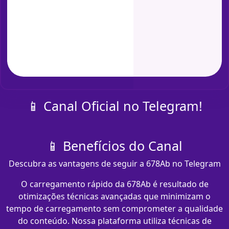
📱 Canal Oficial no Telegram!
📱 Benefícios do Canal
Descubra as vantagens de seguir a 678Ab no Telegram
O carregamento rápido da 678Ab é resultado de
otimizações técnicas avançadas que minimizam o
tempo de carregamento sem comprometer a qualidade
do conteúdo. Nossa plataforma utiliza técnicas de