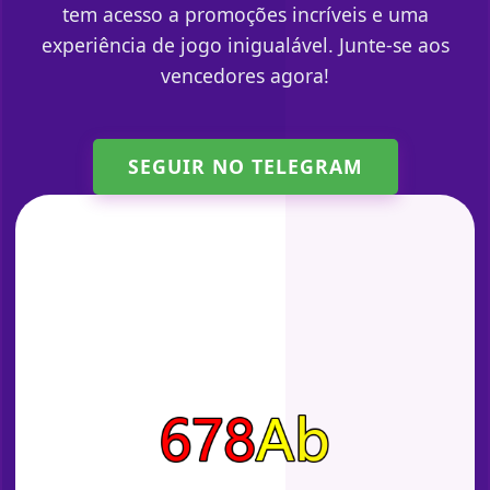
tem acesso a promoções incríveis e uma
experiência de jogo inigualável. Junte-se aos
vencedores agora!
SEGUIR NO TELEGRAM