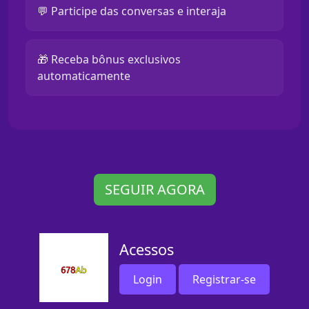
💬 Participe das conversas e interaja
🎁 Receba bônus exclusivos
automaticamente
SEGUIR AGORA
Acessos
Login
Registrar-se