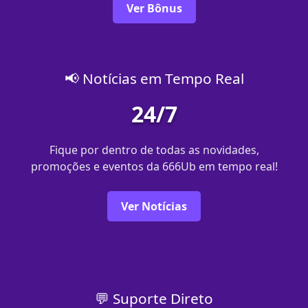
Ver Bônus
📢 Notícias em Tempo Real
24/7
Fique por dentro de todas as novidades,
promoções e eventos da 666Ub em tempo real!
Ver Notícias
💬 Suporte Direto