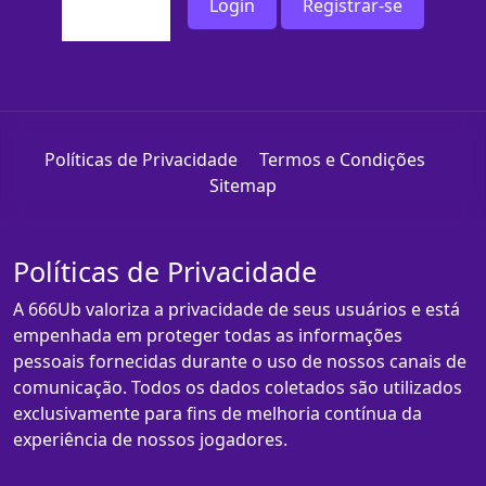
Login
Registrar-se
Políticas de Privacidade
Termos e Condições
Sitemap
Políticas de Privacidade
A 666Ub valoriza a privacidade de seus usuários e está
empenhada em proteger todas as informações
pessoais fornecidas durante o uso de nossos canais de
comunicação. Todos os dados coletados são utilizados
exclusivamente para fins de melhoria contínua da
experiência de nossos jogadores.