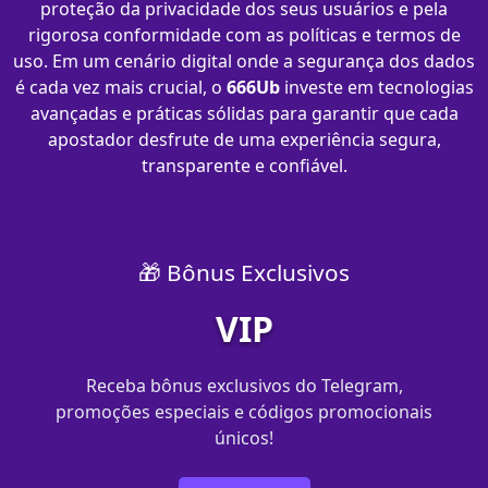
proteção da privacidade dos seus usuários e pela
rigorosa conformidade com as políticas e termos de
uso. Em um cenário digital onde a segurança dos dados
é cada vez mais crucial, o
666Ub
investe em tecnologias
avançadas e práticas sólidas para garantir que cada
apostador desfrute de uma experiência segura,
transparente e confiável.
🎁 Bônus Exclusivos
VIP
Receba bônus exclusivos do Telegram,
promoções especiais e códigos promocionais
únicos!