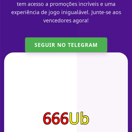
tem acesso a promoções incríveis e uma
experiência de jogo inigualável. Junte-se aos
vencedores agora!
SEGUIR NO TELEGRAM