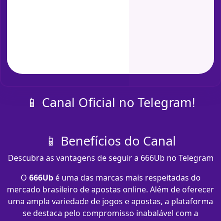
📱 Canal Oficial no Telegram!
📱 Benefícios do Canal
Descubra as vantagens de seguir a 666Ub no Telegram
O
666Ub
é uma das marcas mais respeitadas do
mercado brasileiro de apostas online. Além de oferecer
uma ampla variedade de jogos e apostas, a plataforma
se destaca pelo compromisso inabalável com a