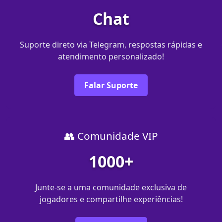
Chat
Suporte direto via Telegram, respostas rápidas e
atendimento personalizado!
Falar Suporte
👥 Comunidade VIP
1000+
Junte-se a uma comunidade exclusiva de
jogadores e compartilhe experiências!