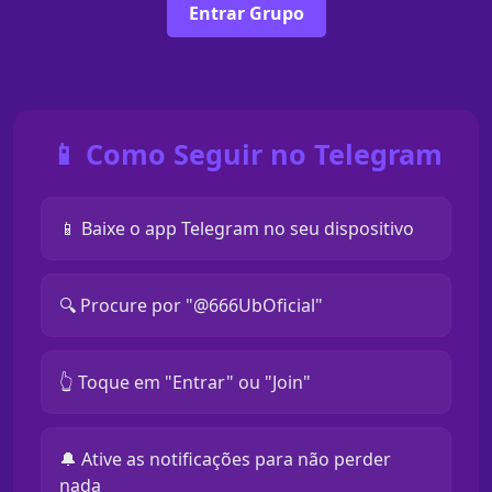
Entrar Grupo
📱 Como Seguir no Telegram
📱 Baixe o app Telegram no seu dispositivo
🔍 Procure por "@666UbOficial"
👆 Toque em "Entrar" ou "Join"
🔔 Ative as notificações para não perder
nada