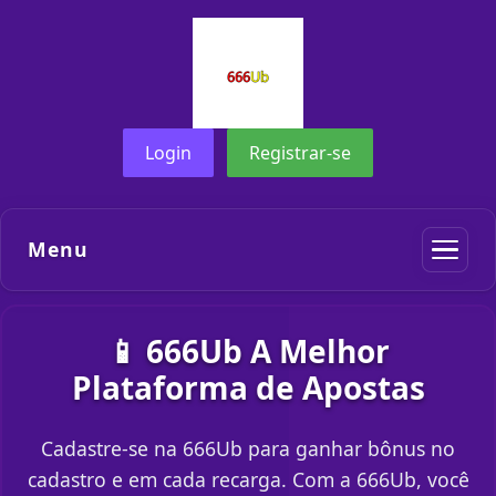
Login
Registrar-se
Menu
📱 666Ub A Melhor
Plataforma de Apostas
Cadastre-se na 666Ub para ganhar bônus no
cadastro e em cada recarga. Com a 666Ub, você