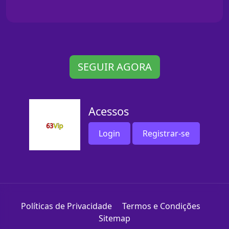
SEGUIR AGORA
Acessos
Login
Registrar-se
Políticas de Privacidade
Termos e Condições
Sitemap