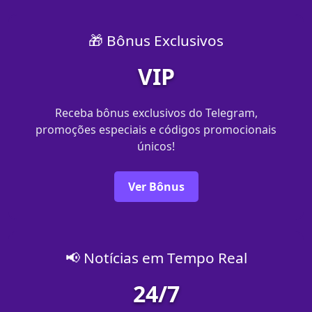
🎁 Bônus Exclusivos
VIP
Receba bônus exclusivos do Telegram,
promoções especiais e códigos promocionais
únicos!
Ver Bônus
📢 Notícias em Tempo Real
24/7