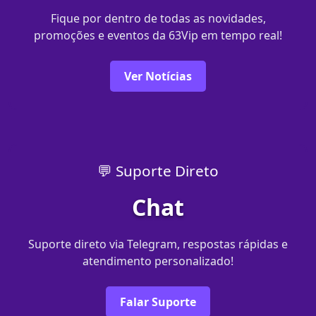
Fique por dentro de todas as novidades,
promoções e eventos da 63Vip em tempo real!
Ver Notícias
💬 Suporte Direto
Chat
Suporte direto via Telegram, respostas rápidas e
atendimento personalizado!
Falar Suporte