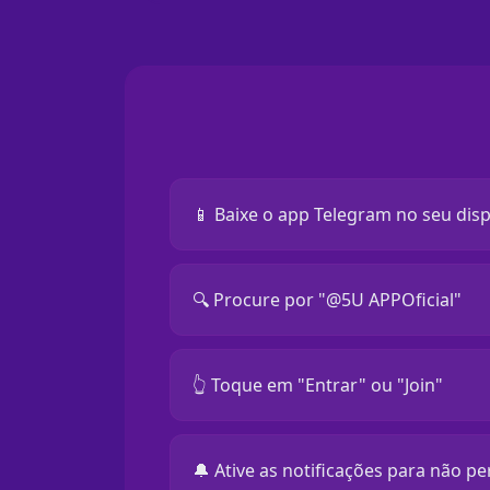
📱 Baixe o app Telegram no seu disp
🔍 Procure por "@5U APPOficial"
👆 Toque em "Entrar" ou "Join"
🔔 Ative as notificações para não p