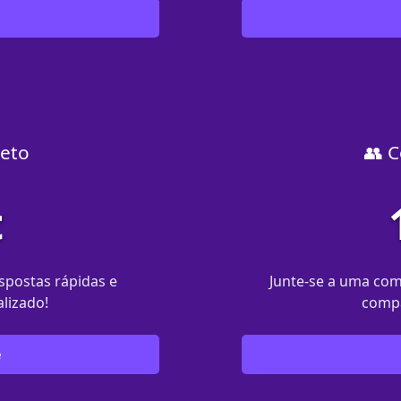
reto
👥 
t
espostas rápidas e
Junte-se a uma com
lizado!
compa
e