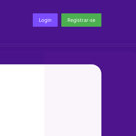
Login
Registrar-se