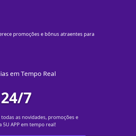
ferece promoções e bônus atraentes para
cias em Tempo Real
24/7
e todas as novidades, promoções e
a 5U APP em tempo real!