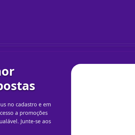
hor
postas
us no cadastro e em
acesso a promoções
ualável. Junte-se aos