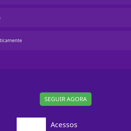
a
aticamente
SEGUIR AGORA
Acessos