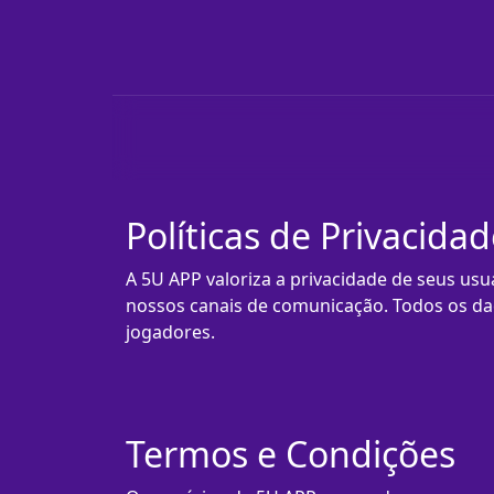
Políticas de Privacida
A 5U APP valoriza a privacidade de seus us
nossos canais de comunicação. Todos os dad
jogadores.
Termos e Condições