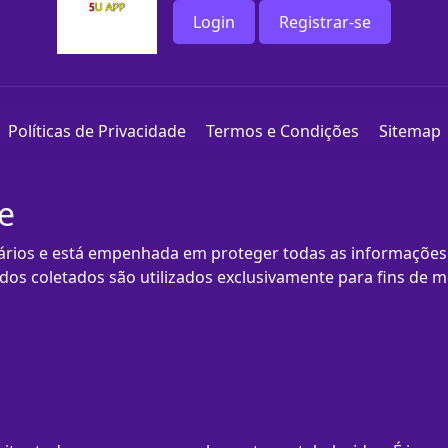
Login
Registrar-se
Políticas de Privacidade
Termos e Condições
Sitemap
de
uários e está empenhada em proteger todas as informações
os coletados são utilizados exclusivamente para fins de m