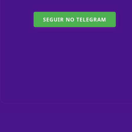
SEGUIR NO TELEGRAM