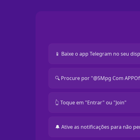
📱 Baixe o app Telegram no seu disp
🔍 Procure por "@5Mpg Com APPOfi
👆 Toque em "Entrar" ou "Join"
🔔 Ative as notificações para não p