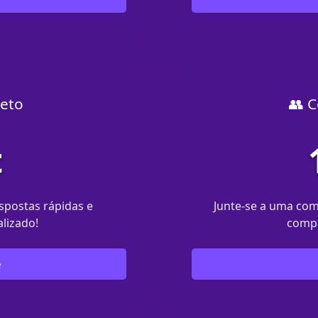
reto
👥 
t
espostas rápidas e
Junte-se a uma com
lizado!
compa
e