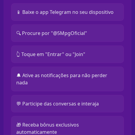
📱 Baixe o app Telegram no seu dispositivo
🔍 Procure por "@5MpgOficial"
👆 Toque em "Entrar" ou "Join"
🔔 Ative as notificações para não perder
nada
💬 Participe das conversas e interaja
🎁 Receba bônus exclusivos
automaticamente