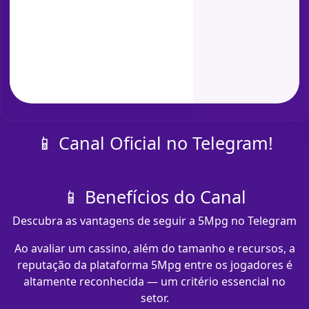
📱 Canal Oficial no Telegram!
📱 Benefícios do Canal
Descubra as vantagens de seguir a 5Mpg no Telegram
Ao avaliar um cassino, além do tamanho e recursos, a
reputação da plataforma 5Mpg entre os jogadores é
altamente reconhecida — um critério essencial no
setor.