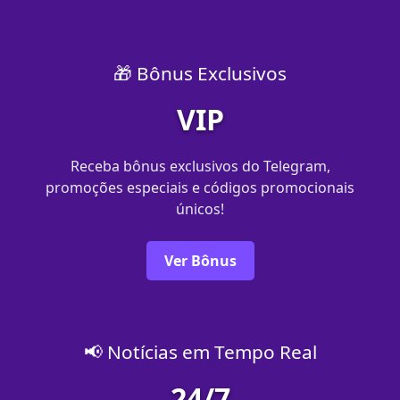
🎁 Bônus Exclusivos
VIP
Receba bônus exclusivos do Telegram,
promoções especiais e códigos promocionais
únicos!
Ver Bônus
📢 Notícias em Tempo Real
24/7