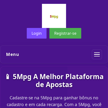
Login
Registrar-se
Menu
📱 5Mpg A Melhor Plataforma
de Apostas
Cadastre-se na 5Mpg para ganhar bônus no
cadastro e em cada recarga. Com a 5Mpg, você