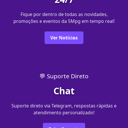
Fique por dentro de todas as novidades,
promoções e eventos da 5Mpg em tempo real!
Ver Notícias
💬 Suporte Direto
Chat
Suporte direto via Telegram, respostas rápidas e
atendimento personalizado!