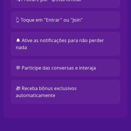
👆 Toque em "Entrar" ou "Join"
🔔 Ative as notificações para não perder
nada
💬 Participe das conversas e interaja
🎁 Receba bônus exclusivos
automaticamente