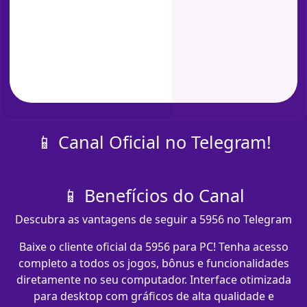
📱 Canal Oficial no Telegram!
📱 Benefícios do Canal
Descubra as vantagens de seguir a 5956 no Telegram
Baixe o cliente oficial da 5956 para PC! Tenha acesso
completo a todos os jogos, bônus e funcionalidades
diretamente no seu computador. Interface otimizada
para desktop com gráficos de alta qualidade e