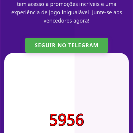
tem acesso a promoções incríveis e uma
experiência de jogo inigualável. Junte-se aos
vencedores agora!
SEGUIR NO TELEGRAM