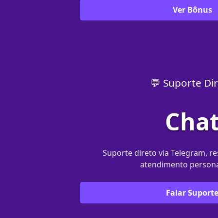
Ver Bônus
💬 Suporte Di
Cha
Suporte direto via Telegram, r
atendimento persona
Falar Suport