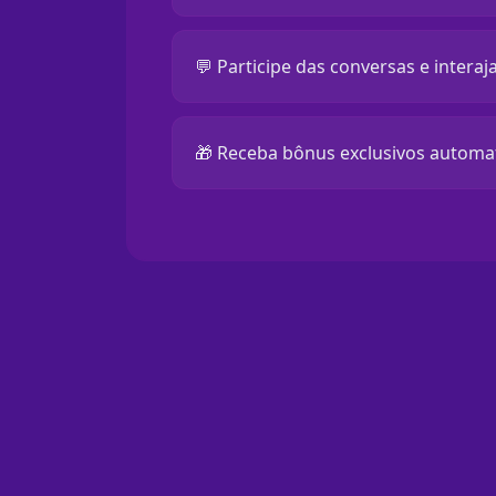
💬 Participe das conversas e interaj
🎁 Receba bônus exclusivos autom