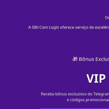
D
A 580 Com Login oferece serviço de excelê
🎁 Bônus Exclu
VIP
Receba bônus exclusivos do Telegra
e códigos promocionai