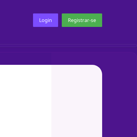
Login
Registrar-se