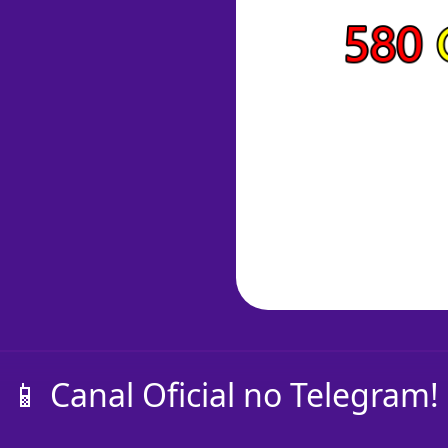
📱 Canal Oficial no Telegram!