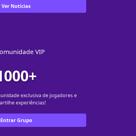
Ver Notícias
Comunidade VIP
1000+
unidade exclusiva de jogadores e
rtilhe experiências!
Entrar Grupo