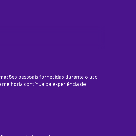
rmações pessoais fornecidas durante o uso
e melhoria contínua da experiência de