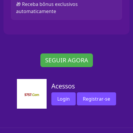
🎁 Receba bônus exclusivos
automaticamente
SEGUIR AGORA
Acessos
Login
Registrar-se