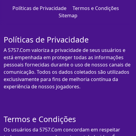
Políticas de Privacidade
Termos e Condições
Sitemap
Políticas de Privacidade
A 5757.Com valoriza a privacidade de seus usuários e
está empenhada em proteger todas as informações
pessoais fornecidas durante o uso de nossos canais de
comunicação. Todos os dados coletados são utilizados
exclusivamente para fins de melhoria contínua da
experiência de nossos jogadores.
Termos e Condições
Os usuários da 5757.Com concordam em respeitar