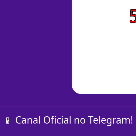
📱 Canal Oficial no Telegram!