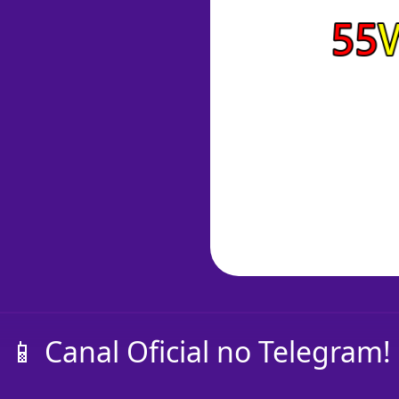
📱 Canal Oficial no Telegram!