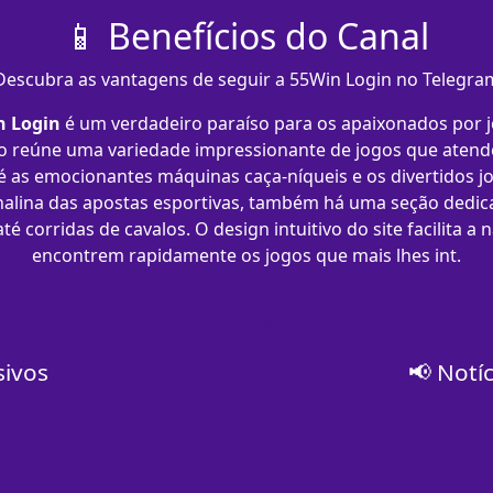
📱 Benefícios do Canal
Descubra as vantagens de seguir a 55Win Login no Telegra
n Login
é um verdadeiro paraíso para os apaixonados por j
eção reúne uma variedade impressionante de jogos que atend
até as emocionantes máquinas caça-níqueis e os divertidos 
enalina das apostas esportivas, também há uma seção dedi
té corridas de cavalos. O design intuitivo do site facilita
encontrem rapidamente os jogos que mais lhes int.
sivos
📢 Notí