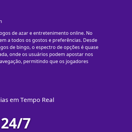
m
ogos de azar e entretenimento online. No
em a todos os gostos e preferências. Desde
jogos de bingo, o espectro de opções é quase
cada, onde os usuários podem apostar nos
 a navegação, permitindo que os jogadores
cias em Tempo Real
24/7