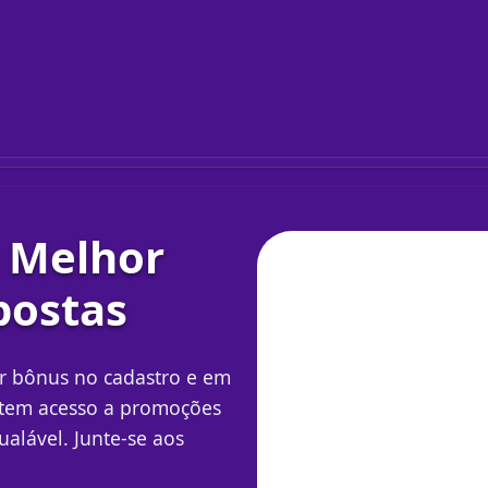
A Melhor
postas
r bônus no cadastro e em
 tem acesso a promoções
ualável. Junte-se aos