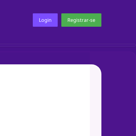
Login
Registrar-se