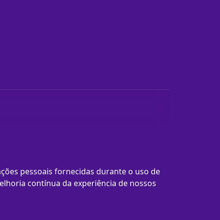
ações pessoais fornecidas durante o uso de
elhoria contínua da experiência de nossos