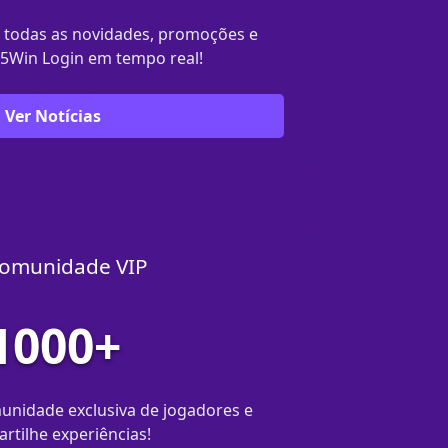
e todas as novidades, promoções e
55Win Login em tempo real!
Ver Notícias
Comunidade VIP
1000+
unidade exclusiva de jogadores e
rtilhe experiências!