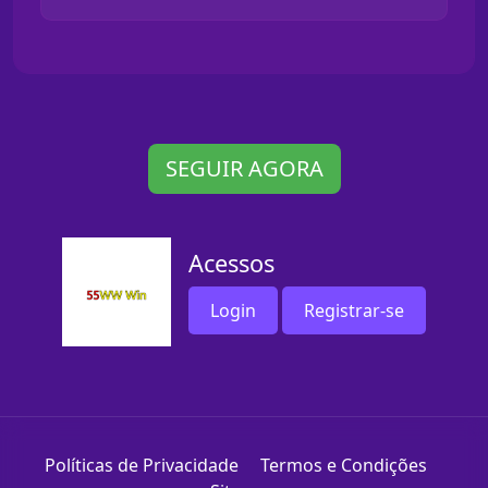
SEGUIR AGORA
Acessos
Login
Registrar-se
Políticas de Privacidade
Termos e Condições