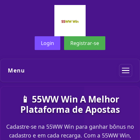
Login
Registrar-se
Menu
📱 55WW Win A Melhor
Plataforma de Apostas
Cadastre-se na 55WW Win para ganhar bônus no
cadastro e em cada recarga. Com a 55WW Win,