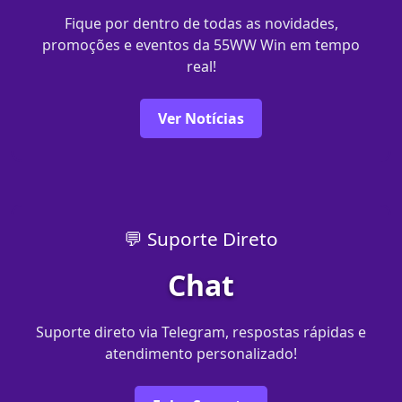
Fique por dentro de todas as novidades,
promoções e eventos da 55WW Win em tempo
real!
Ver Notícias
💬 Suporte Direto
Chat
Suporte direto via Telegram, respostas rápidas e
atendimento personalizado!