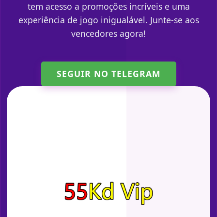
tem acesso a promoções incríveis e uma
experiência de jogo inigualável. Junte-se aos
vencedores agora!
SEGUIR NO TELEGRAM