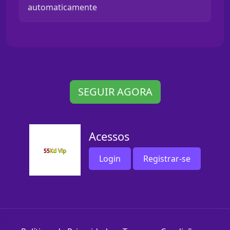
automaticamente
SEGUIR AGORA
Acessos
Login
Registrar-se