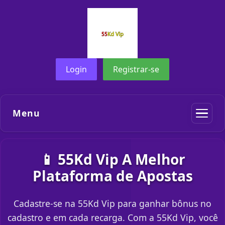
Login
Registrar-se
Menu
📱 55Kd Vip A Melhor
Plataforma de Apostas
Cadastre-se na 55Kd Vip para ganhar bônus no
cadastro e em cada recarga. Com a 55Kd Vip, você