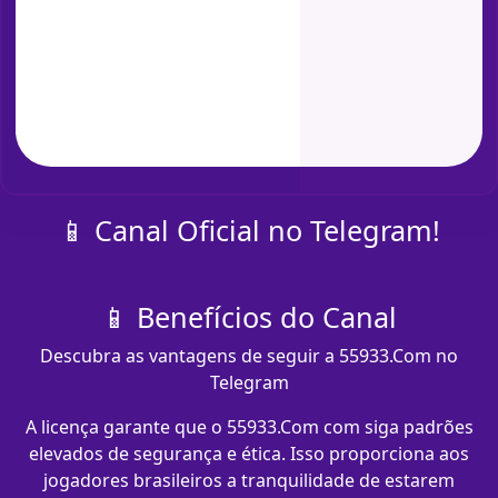
📱 Canal Oficial no Telegram!
📱 Benefícios do Canal
Descubra as vantagens de seguir a 55933.Com no
Telegram
A licença garante que o 55933.Com com​ siga padrões
elevados de segurança e ética. Isso proporciona aos
jogadores brasileiros a tranquilidade de estarem