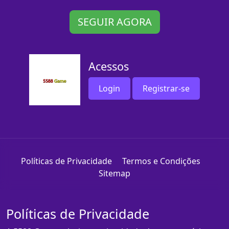
SEGUIR AGORA
Acessos
Login
Registrar-se
Políticas de Privacidade
Termos e Condições
Sitemap
Políticas de Privacidade