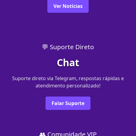
Ver Notícias
💬 Suporte Direto
Chat
Suporte direto via Telegram, respostas rápidas e
atendimento personalizado!
Falar Suporte
👥 Comunidade VIP