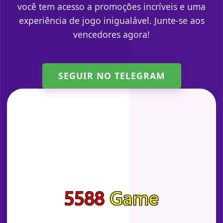
você tem acesso a promoções incríveis e uma
experiência de jogo inigualável. Junte-se aos
vencedores agora!
SEGUIR NO TELEGRAM