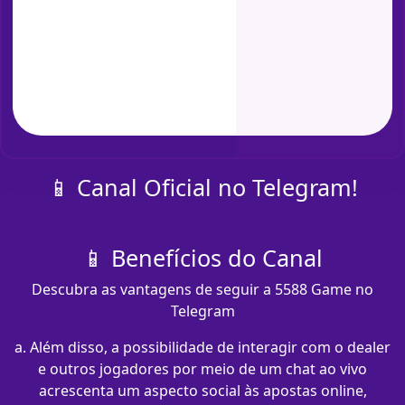
📱 Canal Oficial no Telegram!
📱 Benefícios do Canal
Descubra as vantagens de seguir a 5588 Game no
Telegram
a. Além disso, a possibilidade de interagir com o dealer
e outros jogadores por meio de um chat ao vivo
acrescenta um aspecto social às apostas online,