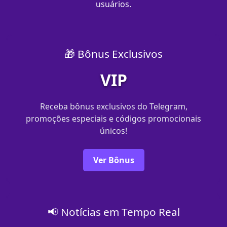
usuários.
🎁 Bônus Exclusivos
VIP
Receba bônus exclusivos do Telegram,
promoções especiais e códigos promocionais
únicos!
Ver Bônus
📢 Notícias em Tempo Real