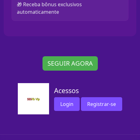
🎁 Receba bônus exclusivos
automaticamente
SEGUIR AGORA
Acessos
Login
Registrar-se