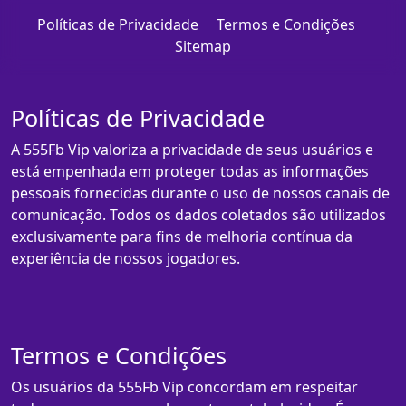
Políticas de Privacidade
Termos e Condições
Sitemap
Políticas de Privacidade
A 555Fb Vip valoriza a privacidade de seus usuários e
está empenhada em proteger todas as informações
pessoais fornecidas durante o uso de nossos canais de
comunicação. Todos os dados coletados são utilizados
exclusivamente para fins de melhoria contínua da
experiência de nossos jogadores.
Termos e Condições
Os usuários da 555Fb Vip concordam em respeitar