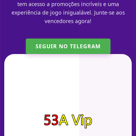
tem acesso a promoções incríveis e uma
experiência de jogo inigualável. Junte-se aos
vencedores agora!
SEGUIR NO TELEGRAM