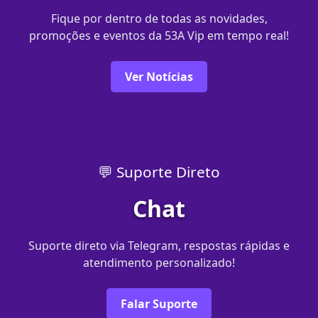
Fique por dentro de todas as novidades,
promoções e eventos da 53A Vip em tempo real!
Ver Notícias
💬 Suporte Direto
Chat
Suporte direto via Telegram, respostas rápidas e
atendimento personalizado!
Falar Suporte