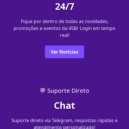
24/7
Fique por dentro de todas as novidades,
promoções e eventos da 45Br Login em tempo
real!
Ver Notícias
💬 Suporte Direto
Chat
Suporte direto via Telegram, respostas rápidas e
atendimento personalizado!