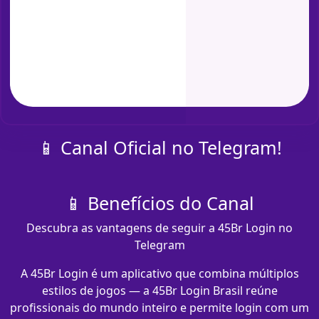
📱 Canal Oficial no Telegram!
📱 Benefícios do Canal
Descubra as vantagens de seguir a 45Br Login no
Telegram
A 45Br Login é um aplicativo que combina múltiplos
estilos de jogos — a 45Br Login Brasil reúne
profissionais do mundo inteiro e permite login com um