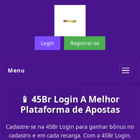
Login
Registrar-se
Menu
📱 45Br Login A Melhor
Plataforma de Apostas
Cadastre-se na 45Br Login para ganhar bônus no
cadastro e em cada recarga. Com a 45Br Login,