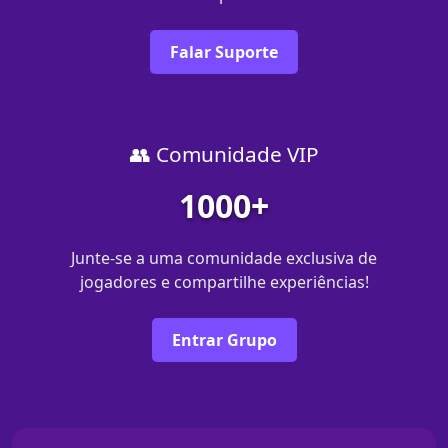
Falar Suporte
👥 Comunidade VIP
1000+
Junte-se a uma comunidade exclusiva de
jogadores e compartilhe experiências!
Entrar Grupo