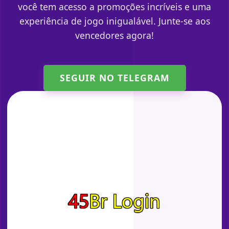
você tem acesso a promoções incríveis e uma
experiência de jogo inigualável. Junte-se aos
vencedores agora!
SEGUIR NO TELEGRAM