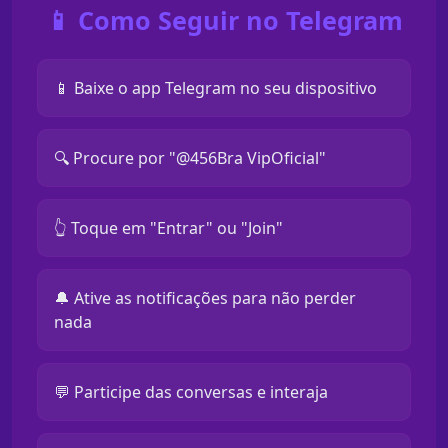
📱 Como Seguir no Telegram
📱 Baixe o app Telegram no seu dispositivo
🔍 Procure por "@456Bra VipOficial"
👆 Toque em "Entrar" ou "Join"
🔔 Ative as notificações para não perder
nada
💬 Participe das conversas e interaja