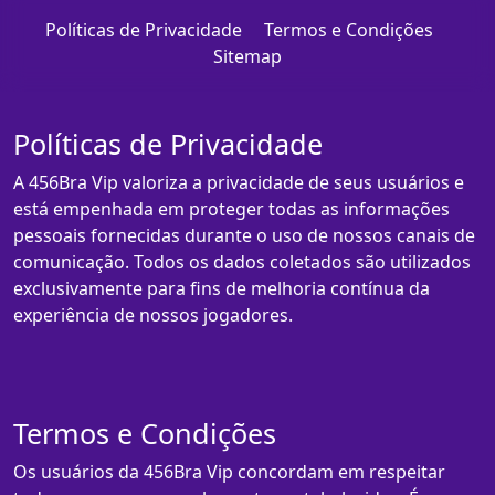
Políticas de Privacidade
Termos e Condições
Sitemap
Políticas de Privacidade
A 456Bra Vip valoriza a privacidade de seus usuários e
está empenhada em proteger todas as informações
pessoais fornecidas durante o uso de nossos canais de
comunicação. Todos os dados coletados são utilizados
exclusivamente para fins de melhoria contínua da
experiência de nossos jogadores.
Termos e Condições
Os usuários da 456Bra Vip concordam em respeitar