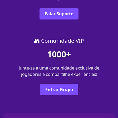
Falar Suporte
👥 Comunidade VIP
1000+
Junte-se a uma comunidade exclusiva de
jogadores e compartilhe experiências!
Entrar Grupo