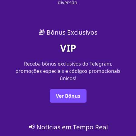
diversão.
🎁 Bônus Exclusivos
VIP
Receba bônus exclusivos do Telegram,
promoções especiais e códigos promocionais
únicos!
Ver Bônus
📢 Notícias em Tempo Real