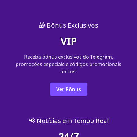
🎁 Bônus Exclusivos
VIP
Receba bônus exclusivos do Telegram,
promoções especiais e códigos promocionais
únicos!
Ver Bônus
📢 Notícias em Tempo Real
24/7