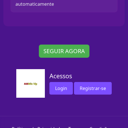
automaticamente
SEGUIR AGORA
Acessos
Login
Registrar-se