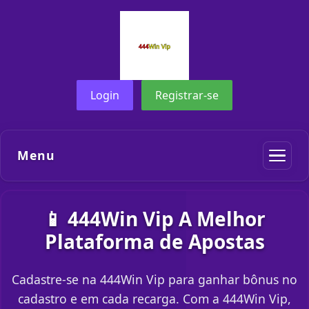
Login
Registrar-se
Menu
📱 444Win Vip A Melhor
Plataforma de Apostas
Cadastre-se na 444Win Vip para ganhar bônus no
cadastro e em cada recarga. Com a 444Win Vip,