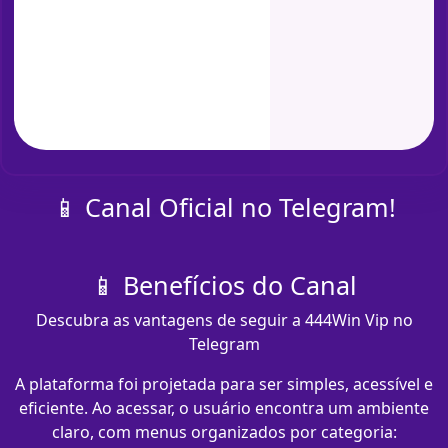
📱 Canal Oficial no Telegram!
📱 Benefícios do Canal
Descubra as vantagens de seguir a 444Win Vip no
Telegram
A plataforma foi projetada para ser simples, acessível e
eficiente. Ao acessar, o usuário encontra um ambiente
claro, com menus organizados por categoria: