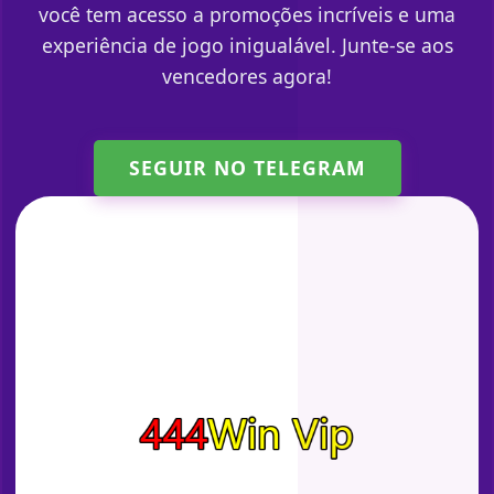
você tem acesso a promoções incríveis e uma
experiência de jogo inigualável. Junte-se aos
vencedores agora!
SEGUIR NO TELEGRAM