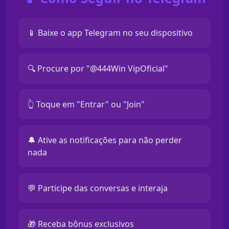
📱 Baixe o app Telegram no seu dispositivo
🔍 Procure por "@444Win VipOficial"
👆 Toque em "Entrar" ou "Join"
🔔 Ative as notificações para não perder
nada
💬 Participe das conversas e interaja
🎁 Receba bônus exclusivos