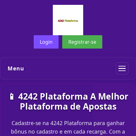
Login
Registrar-se
Menu
📱 4242 Plataforma A Melhor
Plataforma de Apostas
Cadastre-se na 4242 Plataforma para ganhar
bônus no cadastro e em cada recarga. Com a