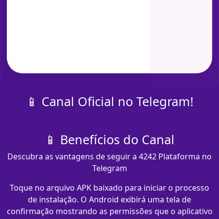
📱 Canal Oficial no Telegram!
📱 Benefícios do Canal
Descubra as vantagens de seguir a 4242 Plataforma no
Telegram
Toque no arquivo APK baixado para iniciar o processo
de instalação. O Android exibirá uma tela de
confirmação mostrando as permissões que o aplicativo