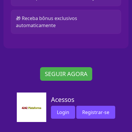
🎁 Receba bônus exclusivos
automaticamente
SEGUIR AGORA
Acessos
Login
Registrar-se