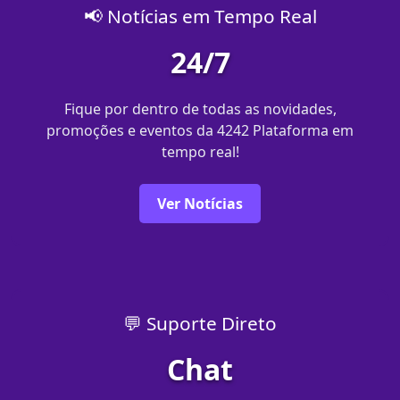
📢 Notícias em Tempo Real
24/7
Fique por dentro de todas as novidades,
promoções e eventos da 4242 Plataforma em
tempo real!
Ver Notícias
💬 Suporte Direto
Chat