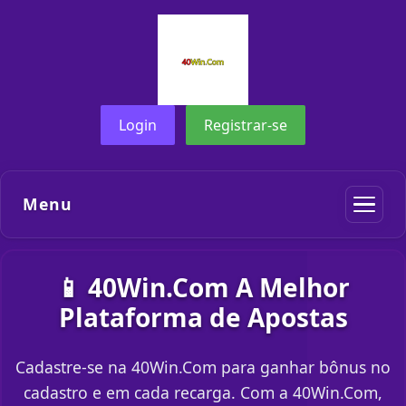
Login
Registrar-se
Menu
📱 40Win.Com A Melhor
Plataforma de Apostas
Cadastre-se na 40Win.Com para ganhar bônus no
cadastro e em cada recarga. Com a 40Win.Com,