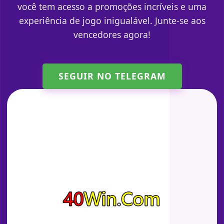
você tem acesso a promoções incríveis e uma
experiência de jogo inigualável. Junte-se aos
vencedores agora!
SEGUIR NO TELEGRAM