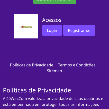
Acessos
Login
Registrar-se
Políticas de Privacidade
Termos e Condições
Sitemap
Políticas de Privacidade
A 40Win.Com valoriza a privacidade de seus usuários e
está empenhada em proteger todas as informações