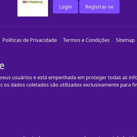
Login
Registrar-se
Políticas de Privacidade
Termos e Condições
Sitemap
de
e seus usuários e está empenhada em proteger todas as in
 os dados coletados são utilizados exclusivamente para fi