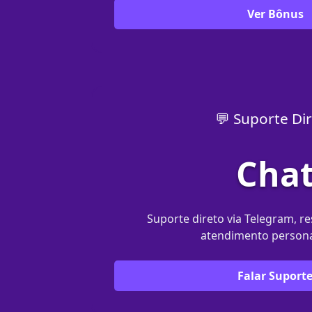
Ver Bônus
💬 Suporte Di
Cha
Suporte direto via Telegram, r
atendimento persona
Falar Suport