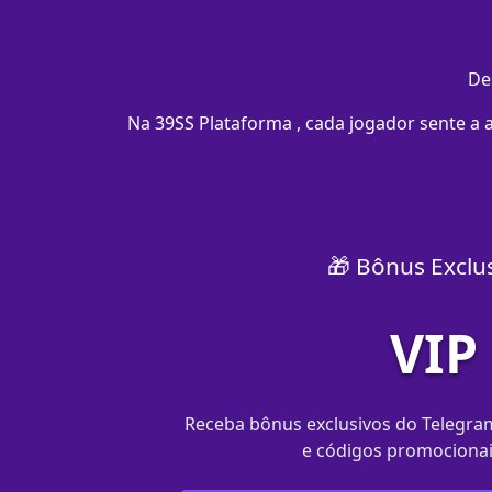
De
Na 39SS Plataforma , cada jogador sente a 
🎁 Bônus Exclu
VIP
Receba bônus exclusivos do Telegra
e códigos promocionai