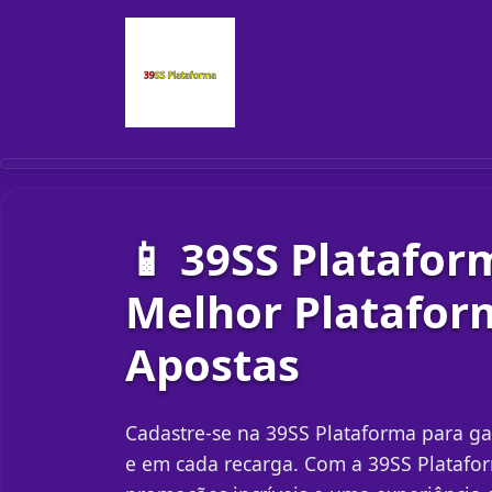
📱 39SS Platafor
Melhor Platafor
Apostas
Cadastre-se na 39SS Plataforma para g
e em cada recarga. Com a 39SS Platafor