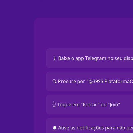
📱 Baixe o app Telegram no seu disp
🔍 Procure por "@39SS PlataformaOf
👆 Toque em "Entrar" ou "Join"
🔔 Ative as notificações para não p