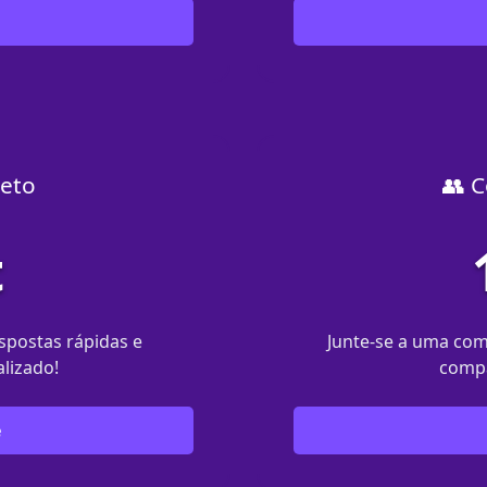
reto
👥 
t
espostas rápidas e
Junte-se a uma com
lizado!
compa
e