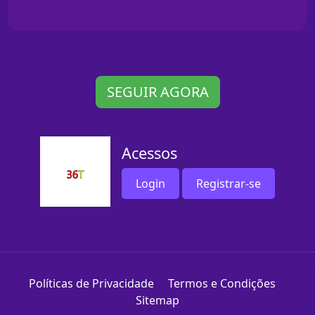
SEGUIR AGORA
Acessos
Login
Registrar-se
Políticas de Privacidade
Termos e Condições
Sitemap