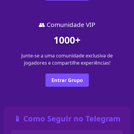
👥 Comunidade VIP
1000+
Junte-se a uma comunidade exclusiva de
jogadores e compartilhe experiências!
Entrar Grupo
📱 Como Seguir no Telegram