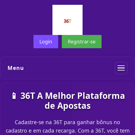
Login
Registrar-se
Menu
📱 36T A Melhor Plataforma
de Apostas
Cadastre-se na 36T para ganhar bônus no
cadastro e em cada recarga. Com a 36T, você tem