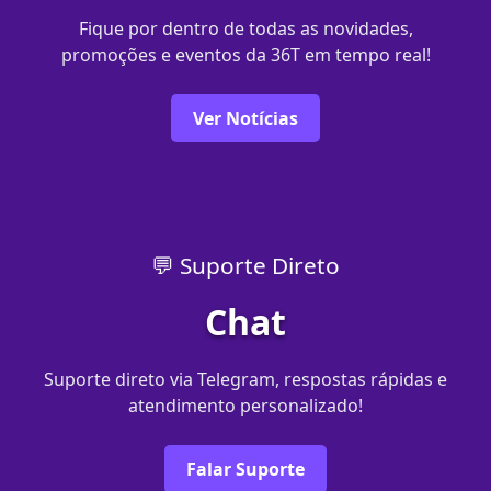
Fique por dentro de todas as novidades,
promoções e eventos da 36T em tempo real!
Ver Notícias
💬 Suporte Direto
Chat
Suporte direto via Telegram, respostas rápidas e
atendimento personalizado!
Falar Suporte