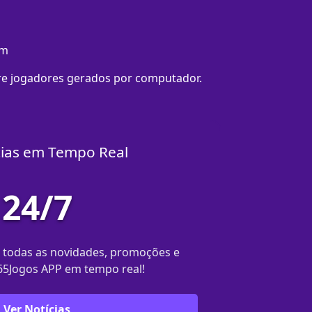
am
tre jogadores gerados por computador.
cias em Tempo Real
24/7
e todas as novidades, promoções e
65Jogos APP em tempo real!
Ver Notícias