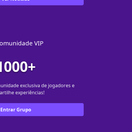
Comunidade VIP
1000+
unidade exclusiva de jogadores e
rtilhe experiências!
Entrar Grupo