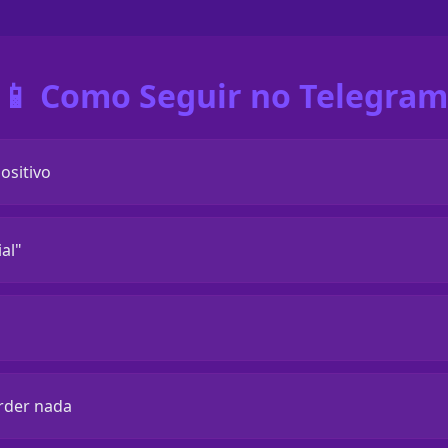
📱 Como Seguir no Telegram
ositivo
al"
erder nada