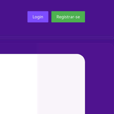
Login
Registrar-se