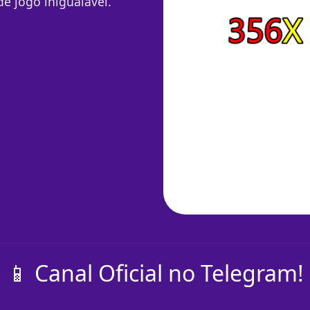
e jogo inigualável.
📱 Canal Oficial no Telegram!