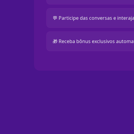
💬 Participe das conversas e interaj
🎁 Receba bônus exclusivos autom