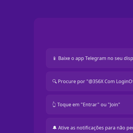
📱 Baixe o app Telegram no seu disp
🔍 Procure por "@356X Com LoginOfi
👆 Toque em "Entrar" ou "Join"
🔔 Ative as notificações para não p