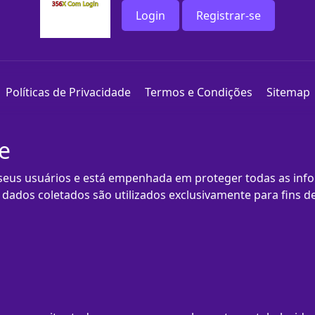
Login
Registrar-se
Políticas de Privacidade
Termos e Condições
Sitemap
de
 seus usuários e está empenhada em proteger todas as inf
dados coletados são utilizados exclusivamente para fins d