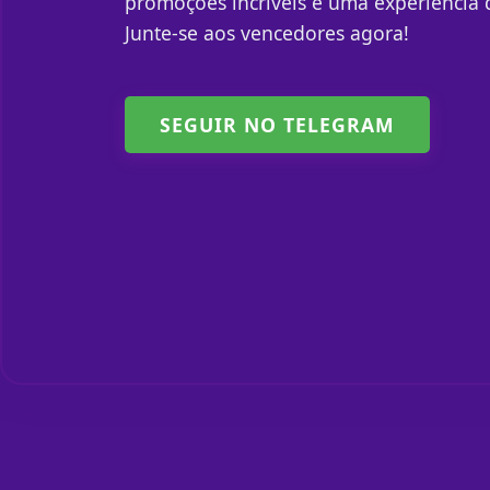
promoções incríveis e uma experiência d
Junte-se aos vencedores agora!
SEGUIR NO TELEGRAM