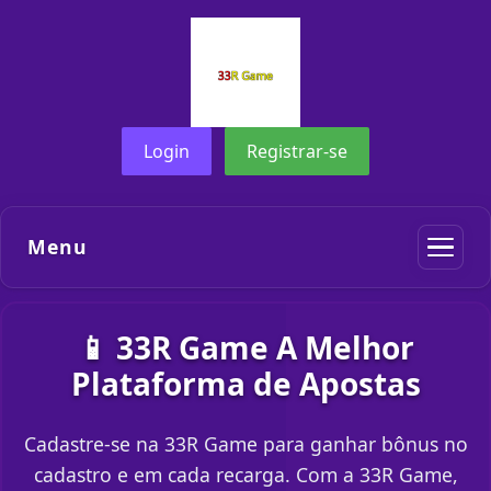
Login
Registrar-se
Menu
📱 33R Game A Melhor
Plataforma de Apostas
Cadastre-se na 33R Game para ganhar bônus no
cadastro e em cada recarga. Com a 33R Game,