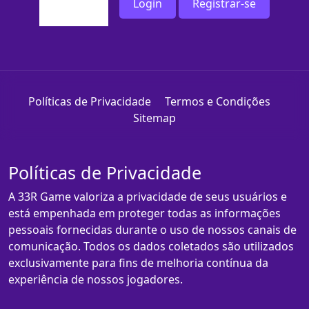
Login
Registrar-se
Políticas de Privacidade
Termos e Condições
Sitemap
Políticas de Privacidade
A 33R Game valoriza a privacidade de seus usuários e
está empenhada em proteger todas as informações
pessoais fornecidas durante o uso de nossos canais de
comunicação. Todos os dados coletados são utilizados
exclusivamente para fins de melhoria contínua da
experiência de nossos jogadores.