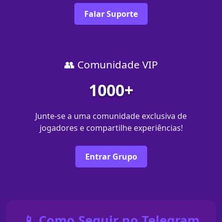
Falar Suporte
👥 Comunidade VIP
1000+
Junte-se a uma comunidade exclusiva de
jogadores e compartilhe experiências!
Entrar Grupo
📱 Como Seguir no Telegram