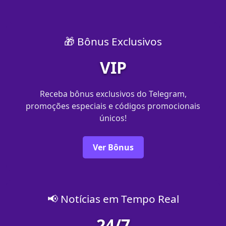
🎁 Bônus Exclusivos
VIP
Receba bônus exclusivos do Telegram,
promoções especiais e códigos promocionais
únicos!
Ver Bônus
📢 Notícias em Tempo Real
24/7