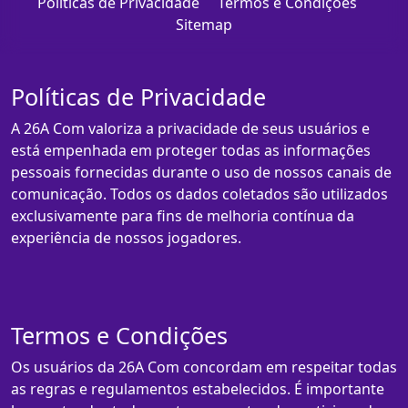
Políticas de Privacidade
Termos e Condições
Sitemap
Políticas de Privacidade
A 26A Com valoriza a privacidade de seus usuários e
está empenhada em proteger todas as informações
pessoais fornecidas durante o uso de nossos canais de
comunicação. Todos os dados coletados são utilizados
exclusivamente para fins de melhoria contínua da
experiência de nossos jogadores.
Termos e Condições
Os usuários da 26A Com concordam em respeitar todas
as regras e regulamentos estabelecidos. É importante