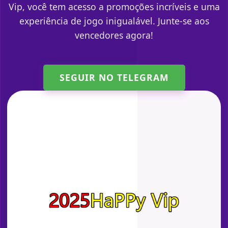
Vip, você tem acesso a promoções incríveis e uma
experiência de jogo inigualável. Junte-se aos
vencedores agora!
SEGUIR NO TELEGRAM