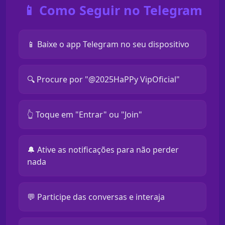
📱 Como Seguir no Telegram
📱 Baixe o app Telegram no seu dispositivo
🔍 Procure por "@2025HaPPy VipOficial"
👆 Toque em "Entrar" ou "Join"
🔔 Ative as notificações para não perder
nada
💬 Participe das conversas e interaja