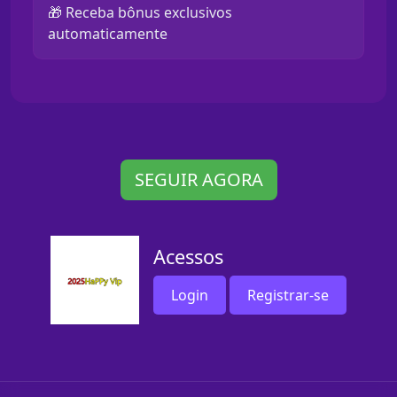
🎁 Receba bônus exclusivos
automaticamente
SEGUIR AGORA
Acessos
Login
Registrar-se