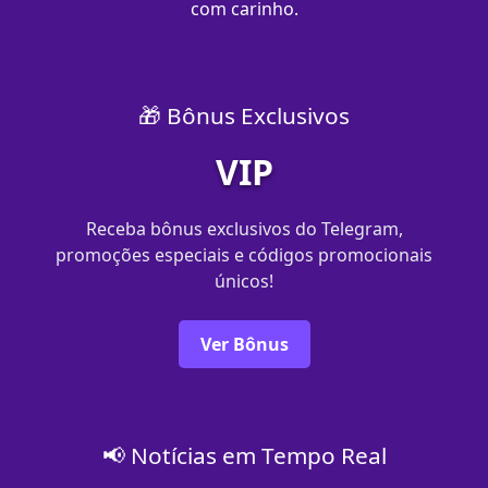
com carinho.
🎁 Bônus Exclusivos
VIP
Receba bônus exclusivos do Telegram,
promoções especiais e códigos promocionais
únicos!
Ver Bônus
📢 Notícias em Tempo Real