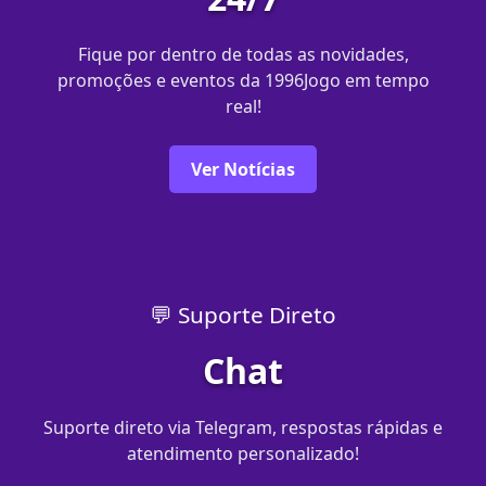
Fique por dentro de todas as novidades,
promoções e eventos da 1996Jogo em tempo
real!
Ver Notícias
💬 Suporte Direto
Chat
Suporte direto via Telegram, respostas rápidas e
atendimento personalizado!