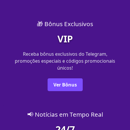
🎁 Bônus Exclusivos
VIP
Receba bônus exclusivos do Telegram,
promoções especiais e códigos promocionais
únicos!
Ver Bônus
📢 Notícias em Tempo Real
24/7