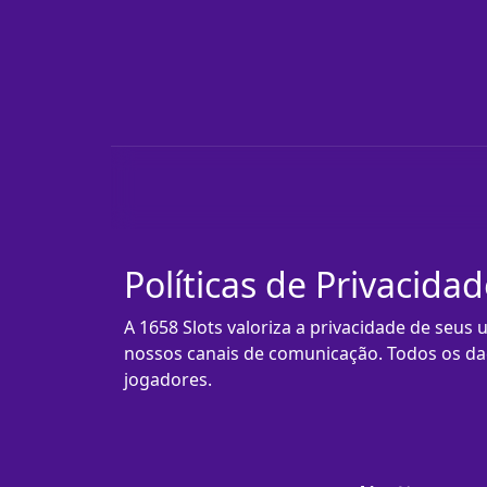
Políticas de Privacida
A 1658 Slots valoriza a privacidade de seu
nossos canais de comunicação. Todos os dad
jogadores.