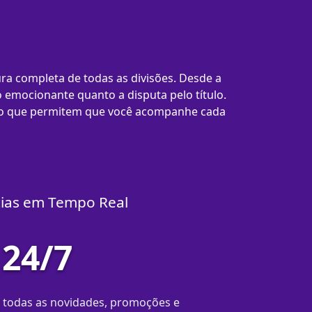
ura completa de todas as divisões. Desde a
ão emocionante quanto a disputa pelo título.
vivo que permitem que você acompanhe cada
cias em Tempo Real
24/7
e todas as novidades, promoções e