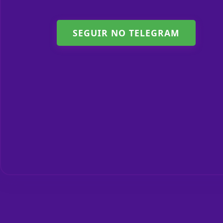
SEGUIR NO TELEGRAM