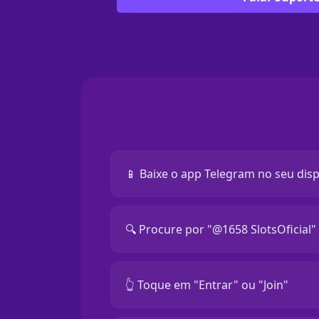
📱 Baixe o app Telegram no seu disp
🔍 Procure por "@1658 SlotsOficial"
👆 Toque em "Entrar" ou "Join"