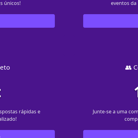
s únicos!
eventos da 
reto
👥 
t
espostas rápidas e
Junte-se a uma com
lizado!
compa
e