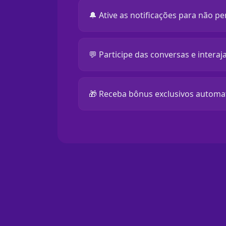
🔔 Ative as notificações para não p
💬 Participe das conversas e interaj
🎁 Receba bônus exclusivos autom