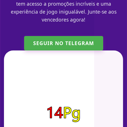
tem acesso a promoções incríveis e uma
experiência de jogo inigualável. Junte-se aos
vencedores agora!
SEGUIR NO TELEGRAM