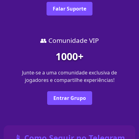
Falar Suporte
👥 Comunidade VIP
1000+
Junte-se a uma comunidade exclusiva de
jogadores e compartilhe experiências!
Entrar Grupo
📱 Como Seguir no Telegram