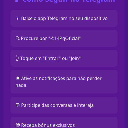
📱 Baixe o app Telegram no seu dispositivo
🔍 Procure por "@14PgOficial"
👆 Toque em "Entrar" ou "Join"
🔔 Ative as notificações para não perder
nada
💬 Participe das conversas e interaja
🎁 Receba bônus exclusivos