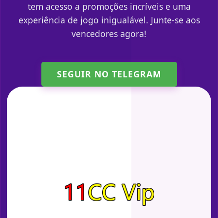
tem acesso a promoções incríveis e uma
experiência de jogo inigualável. Junte-se aos
vencedores agora!
SEGUIR NO TELEGRAM