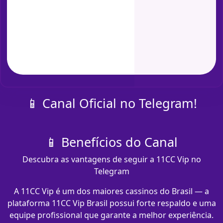
📱 Canal Oficial no Telegram!
📱 Benefícios do Canal
Descubra as vantagens de seguir a 11CC Vip no
Telegram
A 11CC Vip é um dos maiores cassinos do Brasil — a
plataforma 11CC Vip Brasil possui forte respaldo e uma
equipe profissional que garante a melhor experiência.