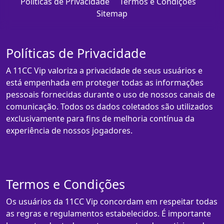
Políticas de Privacidade
Termos e Condições
Sitemap
Políticas de Privacidade
A 11CC Vip valoriza a privacidade de seus usuários e
está empenhada em proteger todas as informações
pessoais fornecidas durante o uso de nossos canais de
comunicação. Todos os dados coletados são utilizados
exclusivamente para fins de melhoria contínua da
experiência de nossos jogadores.
Termos e Condições
Os usuários da 11CC Vip concordam em respeitar todas
as regras e regulamentos estabelecidos. É importante